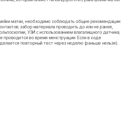
шейки матки, необходимо соблюдать общие рекомендации:
онтактов; забор материала проводить до или не ранее,
ольпоскопии, УЗИ с использованием влагалищного датчика;
е проводится во время менструации. Если в ходе
 делается повторный тест через неделю (раньше нельзя).