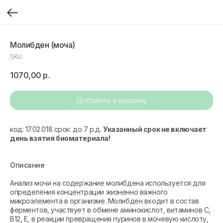
Молибден (моча)
SKU:
1070,00
р.
Добавить в корзину
код: 17.02.018 срок: до 7 р.д.
Указанный срок не включает
день взятия биоматериала!
Описание
Анализ мочи на содержание молибдена используется для
определения концентрации жизненно важного
микроэлемента в организме. Молибден входит в состав
ферментов, участвует в обмене аминокислот, витаминов С,
В12, Е, в реакции превращения пуринов в мочевую кислоту,