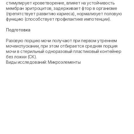
стимулирует кроветворение, влияет на устойчивость
мембран эритроцитов, задерживает фтор в организме
(препятствует развитию кариеса), нормализует половую
функцию (способствует профилактике импотенции).
Подготовка
Разовую порцию мочи получают при первом утреннем
мочеиспускании, при этом отбирается средняя порция
мочи в стерильный одноразовый пластиковый контейнер
без ложки (СК).
Виды исследований: Микроэлементы