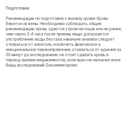
Подготовка
Рекомендации по подготовке к анализу крови: Кровь
берется из вены. Необходимо соблюдать общие
рекомендации: кровь сдается утром натощак или не ранее,
чем через 2–4 часа после приема пищи; допускается
употребление воды без газа; накануне анализа следует
отказаться от алкоголя, исключить физическое и
эмоциональное перенапряжение; отказаться от курения за
30 минут до исследования; не стоит сдавать кровь в
период приема медикаментов, если врач не назначил иное.
Виды исследований: Биохимия крови