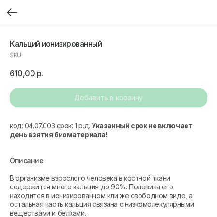
Кальций ионизированный
SKU:
610,00
р.
Добавить в корзину
код: 04.07.003 срок: 1 р.д.
Указанный срок не включает
день взятия биоматериала!
Описание
В организме взрослого человека в костной ткани
содержится много кальция до 90%. Половина его
находится в ионизированном или же свободном виде, а
остальная часть кальция связана с низкомолекулярными
веществами и белками.