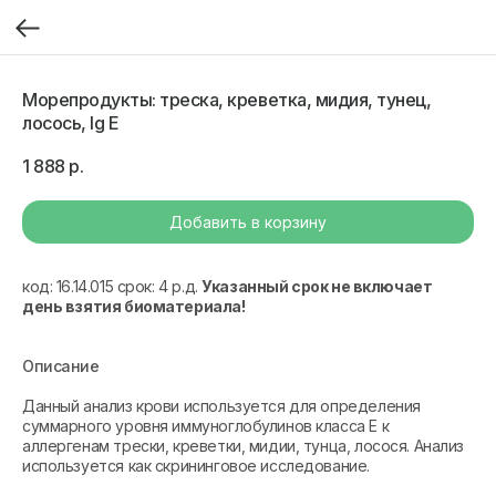
Морепродукты: треска, креветка, мидия, тунец,
лосось, Ig E
1 888
р.
Добавить в корзину
код: 16.14.015 срок: 4 р.д.
Указанный срок не включает
день взятия биоматериала!
Описание
Данный анализ крови используется для определения
суммарного уровня иммуноглобулинов класса Е к
аллергенам трески, креветки, мидии, тунца, лосося. Анализ
используется как скрининговое исследование.