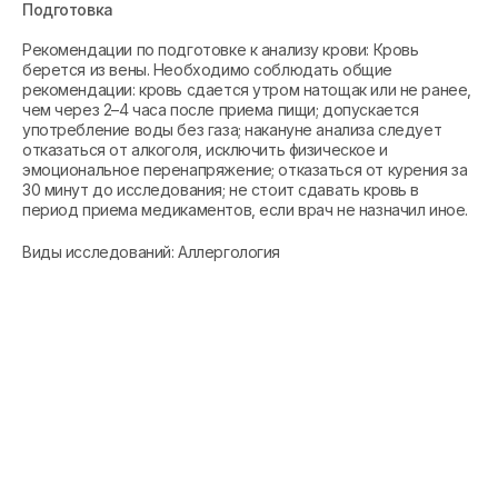
Подготовка
Рекомендации по подготовке к анализу крови: Кровь
берется из вены. Необходимо соблюдать общие
рекомендации: кровь сдается утром натощак или не ранее,
чем через 2–4 часа после приема пищи; допускается
употребление воды без газа; накануне анализа следует
отказаться от алкоголя, исключить физическое и
эмоциональное перенапряжение; отказаться от курения за
30 минут до исследования; не стоит сдавать кровь в
период приема медикаментов, если врач не назначил иное.
Виды исследований: Аллергология