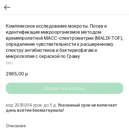
Комплексное исследование мокроты. Посев и
идентификация микроорганизмов методом
времяпролетной МАСС-спектрометрии (MALDI-TOF),
определение чувствительности к расширенному
спектру антибиотиков и бактериофагам и
микроскопия с окраской по Граму
SKU:
2965,00
р.
Добавить в корзину
код: 20.19.004 срок: до 5 д.
Указанный срок не включает
день взятия биоматериала!
Описание