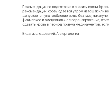
Рекомендации по подготовке к анализу крови: Кро
рекомендации: кровь сдается утром натощак или не 
допускается употребление воды без газа; накануне 
физическое и эмоциональное перенапряжение; отказ
сдавать кровь в период приема медикаментов, если 
Виды исследований: Аллергология