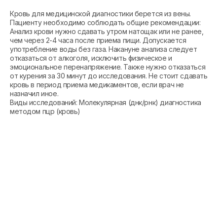
Кровь для медицинской диагностики берется из вены.
Пациенту необходимо соблюдать общие рекомендации:
Анализ крови нужно сдавать утром натощак или не ранее,
чем через 2-4 часа после приема пищи. Допускается
употребление воды без газа. Накануне анализа следует
отказаться от алкоголя, исключить физическое и
эмоциональное перенапряжение. Также нужно отказаться
от курения за 30 минут до исследования. Не стоит сдавать
кровь в период приема медикаментов, если врач не
назначил иное.
Виды исследований: Молекулярная (днк/рнк) диагностика
методом пцр (кровь)