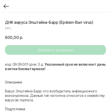
ДНК вируса Эпштейна-Барр (Epstein-Barr virus)
SKU:
600,00
р.
Добавить в корзину
код: 09.09.001 срок: 3 д.
Указанный срок не включает день
взятия биоматериала!
Описание
Вирус Эпштейна-Барр это возбудитель инфекционного
мононуклеоза. Данный тип патогена относится к семейству
вирусов герпеса.
Подготовка