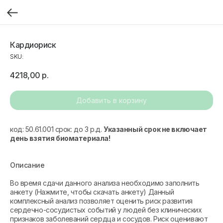
Кардиориск
SKU:
4218,00
р.
Добавить в корзину
код: 50.61.001 срок: до 3 р.д.
Указанный срок не включает
день взятия биоматериала!
Описание
Во время сдачи данного анализа необходимо заполнить
анкету (Нажмите, чтобы скачать анкету) Данный
комплексный анализ позволяет оценить риск развития
сердечно-сосудистых событий у людей без клинических
признаков заболеваний сердца и сосудов. Риск оценивают