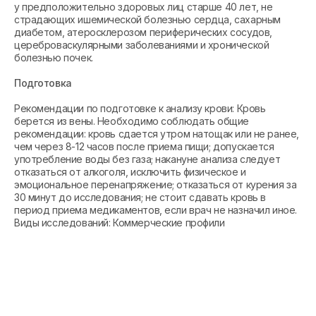
у предположительно здоровых лиц старше 40 лет, не
страдающих ишемической болезнью сердца, сахарным
диабетом, атеросклерозом периферических сосудов,
цереброваскулярными заболеваниями и хронической
болезнью почек.
Подготовка
Рекомендации по подготовке к анализу крови: Кровь
берется из вены. Необходимо соблюдать общие
рекомендации: кровь сдается утром натощак или не ранее,
чем через 8-12 часов после приема пищи; допускается
употребление воды без газа; накануне анализа следует
отказаться от алкоголя, исключить физическое и
эмоциональное перенапряжение; отказаться от курения за
30 минут до исследования; не стоит сдавать кровь в
период приема медикаментов, если врач не назначил иное.
Виды исследований: Коммерческие профили