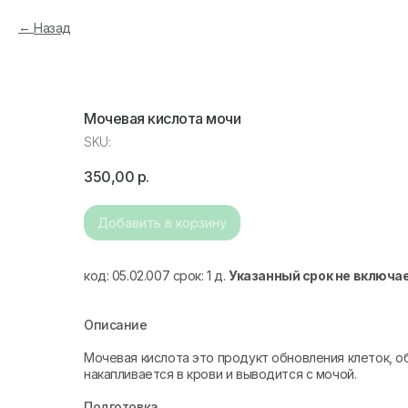
Назад
Мочевая кислота мочи
SKU:
350,00
р.
Добавить в корзину
код: 05.02.007 срок: 1 д.
Указанный срок не включа
Описание
Мочевая кислота это продукт обновления клеток, о
накапливается в крови и выводится с мочой.
Подготовка