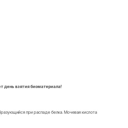
ет день взятия биоматериала!
бразующийся при распаде белка. Мочевая кислота