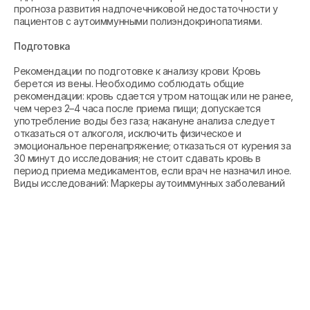
прогноза развития надпочечниковой недостаточности у
пациентов с аутоиммунными полиэндокринопатиями.
Подготовка
Рекомендации по подготовке к анализу крови: Кровь
берется из вены. Необходимо соблюдать общие
рекомендации: кровь сдается утром натощак или не ранее,
чем через 2–4 часа после приема пищи; допускается
употребление воды без газа; накануне анализа следует
отказаться от алкоголя, исключить физическое и
эмоциональное перенапряжение; отказаться от курения за
30 минут до исследования; не стоит сдавать кровь в
период приема медикаментов, если врач не назначил иное.
Виды исследований: Маркеры аутоиммунных заболеваний