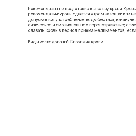
Рекомендации по подготовке к анализу крови: Кро
рекомендации: кровь сдается утром натощак или не 
допускается употребление воды без газа; накануне 
физическое и эмоциональное перенапряжение; отказ
сдавать кровь в период приема медикаментов, если 
Виды исследований: Биохимия крови