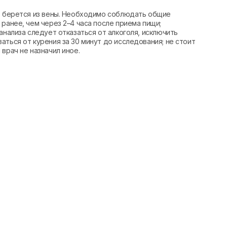
вь берется из вены. Необходимо соблюдать общие
ранее, чем через 2–4 часа после приема пищи;
анализа следует отказаться от алкоголя, исключить
аться от курения за 30 минут до исследования; не стоит
врач не назначил иное.