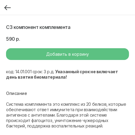
С3 компонент комплемента
590
р.
Добавить в корзину
код: 14.01.001 срок: 3 р.д.
Указанный срок не включает
день взятия биоматериала!
Описание
Система комплемента это комплекс из 20 белков, которые
обеспечивают ответ иммунитета при взаимодействии
антигенов с антителами. Благодаря этой системе
происходит фагоцитоз, уничтожение чужеродных
бактерий, поддержка воспалительных реакций.