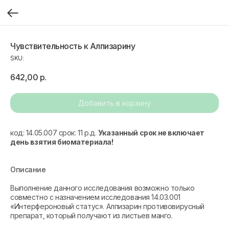
Чувствительность к Алпизарину
SKU:
642,00
р.
Добавить в корзину
код: 14.05.007 срок: 11 р.д.
Указанный срок не включает
день взятия биоматериала!
Описание
Выполнение данного исследования возможно только
совместно с назначением исследования 14.03.001
«Интерфероновый статус». Алпизарин противовирусный
препарат, который получают из листьев манго.