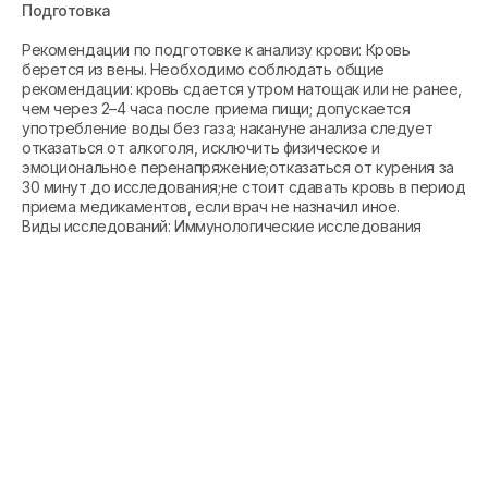
Подготовка
Рекомендации по подготовке к анализу крови: Кровь
берется из вены. Необходимо соблюдать общие
рекомендации: кровь сдается утром натощак или не ранее,
чем через 2–4 часа после приема пищи; допускается
употребление воды без газа; накануне анализа следует
отказаться от алкоголя, исключить физическое и
эмоциональное перенапряжение;отказаться от курения за
30 минут до исследования;не стоит сдавать кровь в период
приема медикаментов, если врач не назначил иное.
Виды исследований: Иммунологические исследования