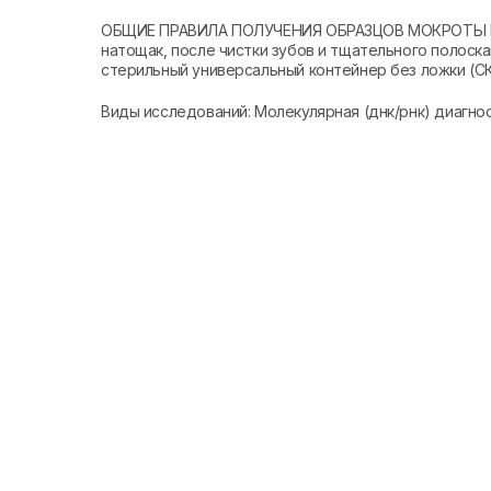
ОБЩИЕ ПРАВИЛА ПОЛУЧЕНИЯ ОБРАЗЦОВ МОКРОТЫ Би
натощак, после чистки зубов и тщательного полоск
стерильный универсальный контейнер без ложки (СК
Виды исследований: Молекулярная (днк/рнк) диагно