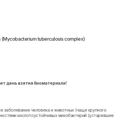
Mycobacterium tuberculosis complex)
ает день взятия биоматериала!
ное заболевание человека и животных (чаще крупного
дностями кислотоустойчивых микобактерий (устаревшее