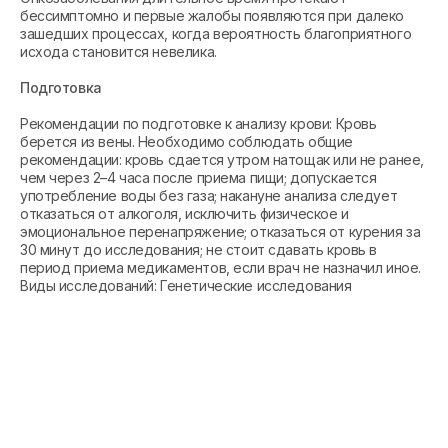
бессимптомно и первые жалобы появляются при далеко
зашедших процессах, когда вероятность благоприятного
исхода становится невелика.
Подготовка
Рекомендации по подготовке к анализу крови: Кровь
берется из вены. Необходимо соблюдать общие
рекомендации: кровь сдается утром натощак или не ранее,
чем через 2–4 часа после приема пищи; допускается
употребление воды без газа; накануне анализа следует
отказаться от алкоголя, исключить физическое и
эмоциональное перенапряжение; отказаться от курения за
30 минут до исследования; не стоит сдавать кровь в
период приема медикаментов, если врач не назначил иное.
Виды исследований: Генетические исследования