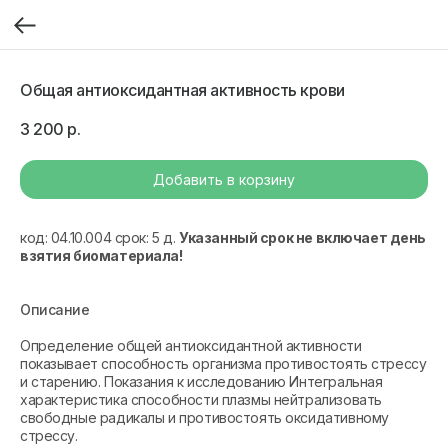
Общая антиоксидантная активность крови
3 200
р.
Добавить в корзину
код: 04.10.004 срок: 5 д.
Указанный срок не включает день
взятия биоматериала!
Описание
Определение общей антиоксидантной активности
показывает способность организма противостоять стрессу
и старению. Показания к исследованию Интегральная
характеристика способности плазмы нейтрализовать
свободные радикалы и противостоять оксидативному
стрессу.