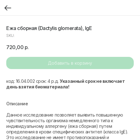
Ежа сборная (Dactylis glomerata), IgE
SKU:
720,00
р.
Добавить в корзину
код: 16.04.002 срок: 4 р.д.
Указанный срок не включает
день взятия биоматериала!
Описание
Данное исследование позволяет выявить повышенную
чувствительность организма немедленного типа к
индивидуальному аллергену (ежа сборная) путем
определения в крови специфических антител (класса IgE).
Это исследование не имеет противопоказаний и