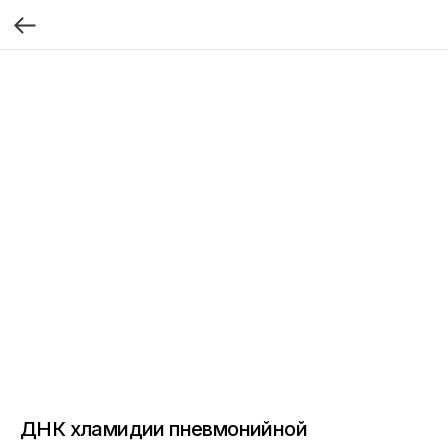
ДНК хламидии пневмонийной