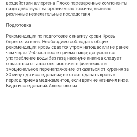
воздействии аллергена. Плохо переваренные компоненты
пищи действуют на организм как токсины, вызывая
различные нежелательные последствия.
Подготовка
Рекомендации по подготовке к анализу крови: Кровь
берется из вены. Необходимо соблюдать общие
рекомендации: кровь сдается утром натощак или не ранее,
чем через 2–4 часа после приема пищи; допускается
употребление воды без газа; накануне анализа следует
отказаться от алкоголя, исключить физическое и
эмоциональное перенапряжение; отказаться от курения за
30 минут до исследования; не стоит сдавать кровь в
период приема медикаментов, если врач не назначил иное.
Виды исследований: Аллергология