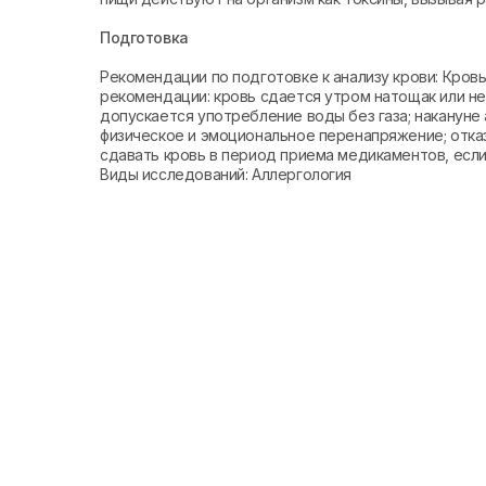
Подготовка
Рекомендации по подготовке к анализу крови: Кро
рекомендации: кровь сдается утром натощак или не 
допускается употребление воды без газа; накануне 
физическое и эмоциональное перенапряжение; отказ
сдавать кровь в период приема медикаментов, если 
Виды исследований: Аллергология