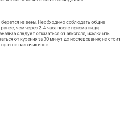
вь берется из вены. Необходимо соблюдать общие
ранее, чем через 2–4 часа после приема пищи;
анализа следует отказаться от алкоголя, исключить
аться от курения за 30 минут до исследования; не стоит
врач не назначил иное.