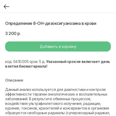
Определение 8-ОН-дезоксигуанозина в крови
3 200
р.
Добавить в корзину
код: 04.10.005 срок: 5 д.
Указанный срок не включает день
взятия биоматериала!
Описание
Данный анализ используется для диагностики и контроля
эффективности терапии онкологических и воспалительных
заболеваний. В результате обменных процессов,
воздействия ультрафиолетового излучения, радиации,
курения, токсинов, красителей и консервантов в организме
образуются свободные радикалы (супероксидный радикал,