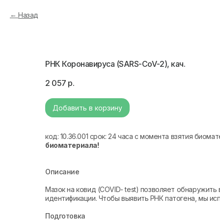
Назад
РНК Коронавируса (SARS-CoV-2), кач.
2 057
р.
Добавить в корзину
код: 10.36.001 срок: 24 часа с момента взятия биома
биоматериала!
Описание
Мазок на ковид (COVID- test) позволяет обнаружить
идентификации. Чтобы выявить РНК патогена, мы ис
Подготовка