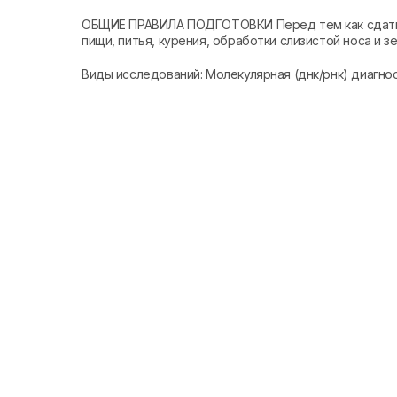
ОБЩИЕ ПРАВИЛА ПОДГОТОВКИ Перед тем как сдать т
пищи, питья, курения, обработки слизистой носа и зе
Виды исследований: Молекулярная (днк/рнк) диагно