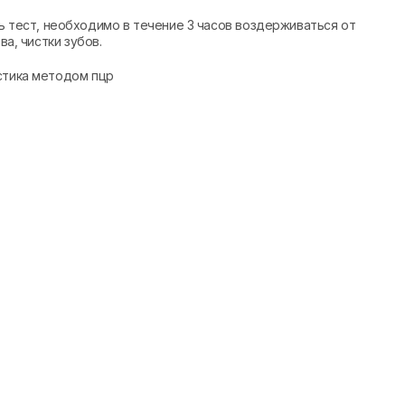
ест, необходимо в течение 3 часов воздерживаться от
ва, чистки зубов.
стика методом пцр