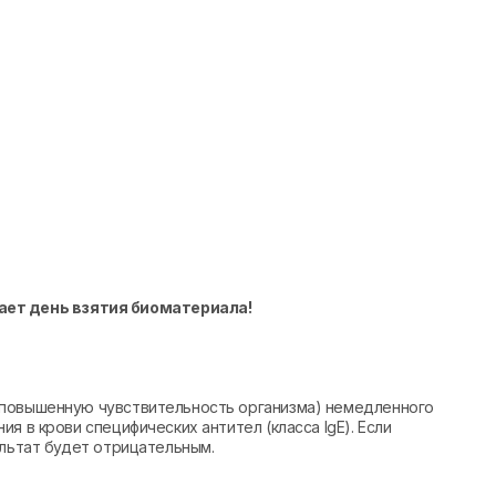
ает день взятия биоматериала!
(повышенную чувствительность организма) немедленного
я в крови специфических антител (класса IgE). Если
ультат будет отрицательным.