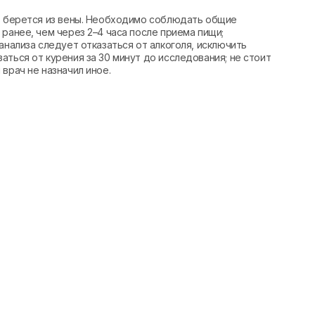
вь берется из вены. Необходимо соблюдать общие
ранее, чем через 2–4 часа после приема пищи;
анализа следует отказаться от алкоголя, исключить
аться от курения за 30 минут до исследования; не стоит
врач не назначил иное.