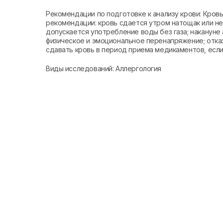
Рекомендации по подготовке к анализу крови: Кро
рекомендации: кровь сдается утром натощак или не 
допускается употребление воды без газа; накануне 
физическое и эмоциональное перенапряжение; отказ
сдавать кровь в период приема медикаментов, если 
Виды исследований: Аллергология