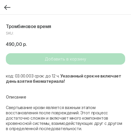
Тромбиновое время
SKU:
490,00
р.
Добавить в корзину
код: 03.00.003 срок: до 12 ч.
Указанный срок не включает
день взятия биоматериала!
Описание
Свертывание крови является важным этапом
восстановления после повреждений. Этот процесс
достаточно сложен и включает много компонентов
кровеносной системы, взаимодействующих друг с другом
в определенной последовательности.