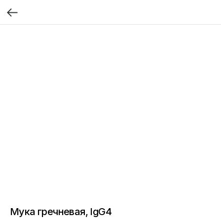
Мука гречневая, IgG4