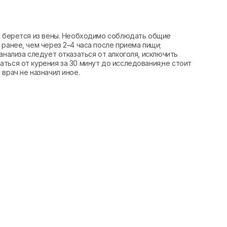
вь берется из вены. Необходимо соблюдать общие
ранее, чем через 2–4 часа после приема пищи;
анализа следует отказаться от алкоголя, исключить
ться от курения за 30 минут до исследования;не стоит
врач не назначил иное.