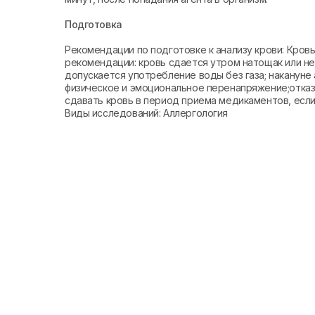
Подготовка
Рекомендации по подготовке к анализу крови: Кро
рекомендации: кровь сдается утром натощак или не 
допускается употребление воды без газа; накануне 
физическое и эмоциональное перенапряжение;отказа
сдавать кровь в период приема медикаментов, если 
Виды исследований: Аллергология