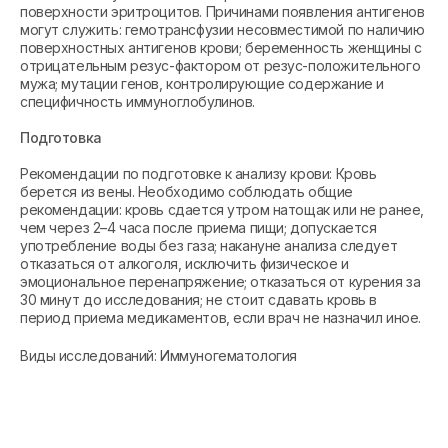
поверхности эритроцитов. Причинами появления антигенов
могут служить: гемотрансфузии несовместимой по наличию
поверхностных антигенов крови; беременность женщины с
отрицательным резус-фактором от резус-положительного
мужа; мутации генов, контролирующие содержание и
специфичность иммуноглобулинов.
Подготовка
Рекомендации по подготовке к анализу крови: Кровь
берется из вены. Необходимо соблюдать общие
рекомендации: кровь сдается утром натощак или не ранее,
чем через 2–4 часа после приема пищи; допускается
употребление воды без газа; накануне анализа следует
отказаться от алкоголя, исключить физическое и
эмоциональное перенапряжение; отказаться от курения за
30 минут до исследования; не стоит сдавать кровь в
период приема медикаментов, если врач не назначил иное.
Виды исследований: Иммуногематология