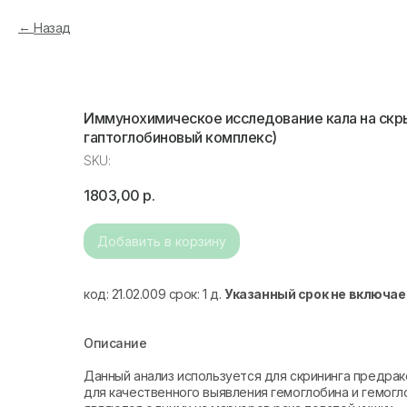
Назад
Иммунохимическое исследование кала на скры
гаптоглобиновый комплекс)
SKU:
1803,00
р.
Добавить в корзину
код: 21.02.009 срок: 1 д.
Указанный срок не включае
Описание
Данный анализ используется для скрининга предрак
для качественного выявления гемоглобина и гемогл