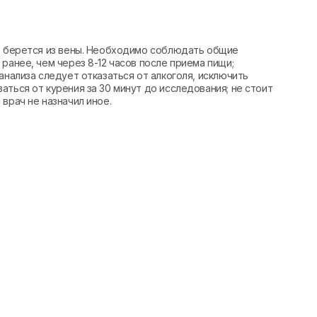
вь берется из вены. Необходимо соблюдать общие
ранее, чем через 8-12 часов после приема пищи;
анализа следует отказаться от алкоголя, исключить
аться от курения за 30 минут до исследования; не стоит
врач не назначил иное.