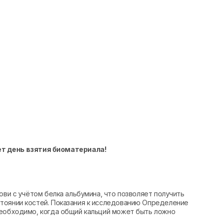
ет день взятия биоматериала!
ови с учётом белка альбумина, что позволяет получить
тоянии костей. Показания к исследованию Определение
необходимо, когда общий кальций может быть ложно
.