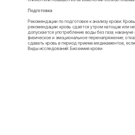
Подготовка
Рекомендации по подготовке к анализу крови: Кро
рекомендации: кровь сдается утром натощак или не 
допускается употребление воды без газа; накануне 
физическое и эмоциональное перенапряжение; отказ
сдавать кровь в период приема медикаментов, если 
Виды исследований: Биохимия крови