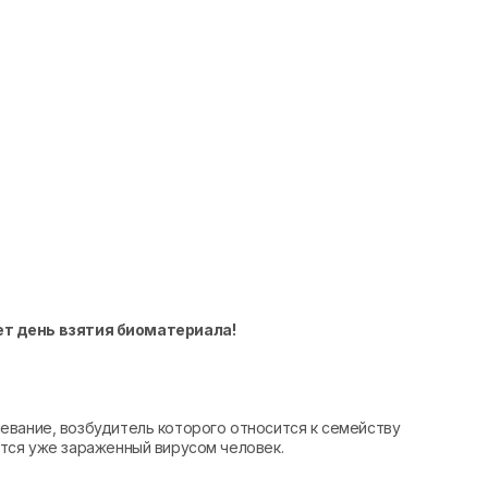
ет день взятия биоматериала!
евание, возбудитель которого относится к семейству
ется уже зараженный вирусом человек.