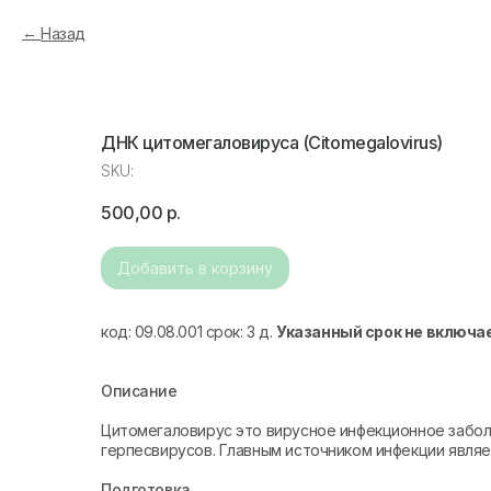
Назад
ДНК цитомегаловируса (Citomegalovirus)
SKU:
500,00
р.
Добавить в корзину
код: 09.08.001 срок: 3 д.
Указанный срок не включа
Описание
Цитомегаловирус это вирусное инфекционное забол
герпесвирусов. Главным источником инфекции явля
Подготовка