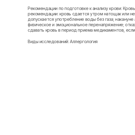
Рекомендации по подготовке к анализу крови: Кро
рекомендации: кровь сдается утром натощак или не 
допускается употребление воды без газа; накануне 
физическое и эмоциональное перенапряжение; отказ
сдавать кровь в период приема медикаментов, если 
Виды исследований: Аллергология