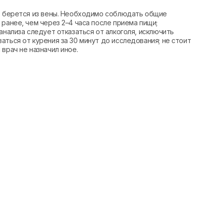
вь берется из вены. Необходимо соблюдать общие
ранее, чем через 2–4 часа после приема пищи;
анализа следует отказаться от алкоголя, исключить
аться от курения за 30 минут до исследования; не стоит
врач не назначил иное.