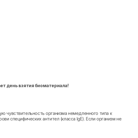
ает день взятия биоматериала!
ю чувствительность организма немедленного типа к
ви специфических антител (класса IgE). Если организм не