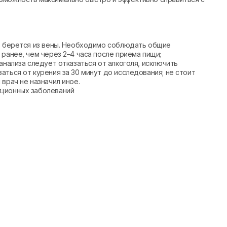
вь берется из вены. Необходимо соблюдать общие
ранее, чем через 2–4 часа после приема пищи;
анализа следует отказаться от алкоголя, исключить
аться от курения за 30 минут до исследования; не стоит
врач не назначил иное.
кционных заболеваний