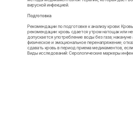
вирусной инфекцией.
Подготовка
Рекомендации по подготовке к анализу крови: Кро
рекомендации: кровь сдается утром натощак или не 
допускается употребление воды без газа; накануне 
физическое и эмоциональное перенапряжение; отказ
сдавать кровь в период приема медикаментов, если 
Виды исследований: Серологические маркеры инфе