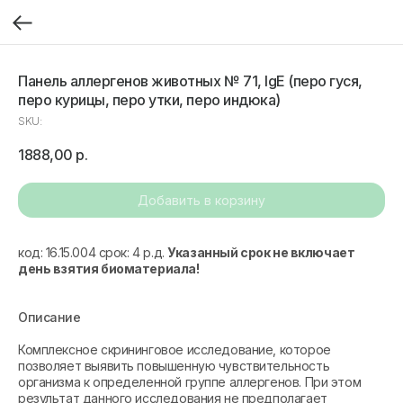
Панель аллергенов животных № 71, IgE (перо гуся,
перо курицы, перо утки, перо индюка)
SKU:
1888,00
р.
Добавить в корзину
код: 16.15.004 срок: 4 р.д.
Указанный срок не включает
день взятия биоматериала!
Описание
Комплексное скрининговое исследование, которое
позволяет выявить повышенную чувствительность
организма к определенной группе аллергенов. При этом
результат данного исследования не предполагает