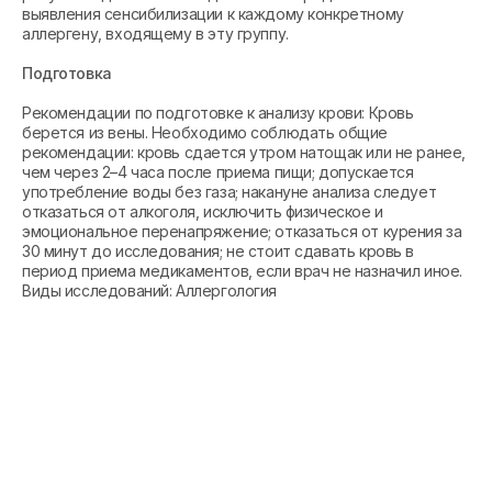
выявления сенсибилизации к каждому конкретному
аллергену, входящему в эту группу.
Подготовка
Рекомендации по подготовке к анализу крови: Кровь
берется из вены. Необходимо соблюдать общие
рекомендации: кровь сдается утром натощак или не ранее,
чем через 2–4 часа после приема пищи; допускается
употребление воды без газа; накануне анализа следует
отказаться от алкоголя, исключить физическое и
эмоциональное перенапряжение; отказаться от курения за
30 минут до исследования; не стоит сдавать кровь в
период приема медикаментов, если врач не назначил иное.
Виды исследований: Аллергология