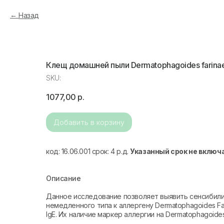
Назад
Клещ домашней пыли Dermatophagoides farinae
SKU:
1077,00
р.
Добавить в корзину
код: 16.06.001 срок: 4 р.д.
Указанный срок не включ
Описание
Данное исследование позволяет выявить сенсибил
немедленного типа к аллергену Dermatophagoides F
IgE. Их наличие маркер аллергии на Dermatophagoides