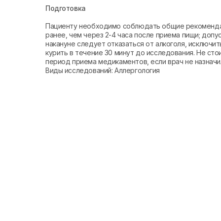
Подготовка
Пациенту необходимо соблюдать общие рекомендаци
ранее, чем через 2-4 часа после приема пищи; допу
накануне следует отказаться от алкоголя, исключи
курить в течение 30 минут до исследования. Не стои
период приема медикаментов, если врач не назначи
Виды исследований: Аллергология