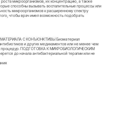
 роста микроорганизмов, их концентрацию, а также
торые способны вызывать воспалительные процессы или
льность микроорганизмов к расширенному спектру
 того, чтобы врач имел возможность подобрать
МАТЕРИАЛА С КОНЪЮНКТИВЫ Биоматериал
нтибиотиков и других медикаментов или не менее чем
ов и процедур. ПОДГОТОВКА К МИКРОБИОЛОГИЧЕСКИМ
ется до начала антибактериальной терапии или не
ания