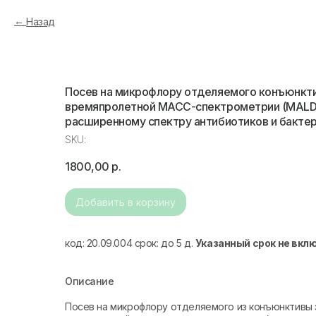
Назад
Посев на микрофлору отделяемого конъюнкт
времяпролетной МАСС-спектрометрии (MALDI
расширенному спектру антибиотиков и бакте
SKU:
1800,00
р.
Добавить в корзину
код: 20.09.004 срок: до 5 д.
Указанный срок не вкл
Описание
Посев на микрофлору отделяемого из конъюнктивы 