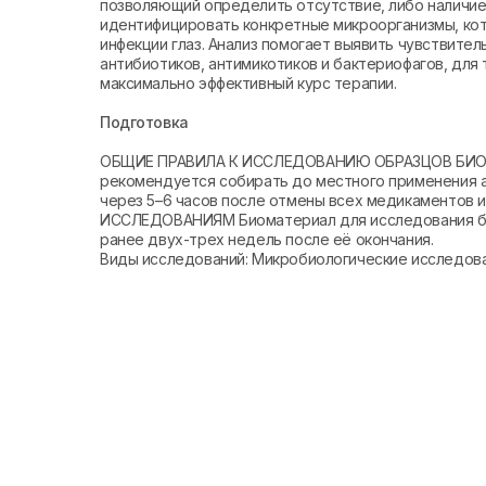
позволяющий определить отсутствие, либо наличие
идентифицировать конкретные микроорганизмы, ко
инфекции глаз. Анализ помогает выявить чувствите
антибиотиков, антимикотиков и бактериофагов, для
максимально эффективный курс терапии.
Подготовка
ОБЩИЕ ПРАВИЛА К ИССЛЕДОВАНИЮ ОБРАЗЦОВ БИО
рекомендуется собирать до местного применения а
через 5–6 часов после отмены всех медикамент
ИССЛЕДОВАНИЯМ Биоматериал для исследования бер
ранее двух-трех недель после её окончания.
Виды исследований: Микробиологические исследов