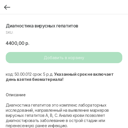
Диагностика вирусных гепатитов
SKU:
4400,00
р.
Добавить в корзину
код: 50.00.012 срок: 5 р.д.
Указанный срок не включает
день взятия биоматериала!
Описание
Диагностика гепатитов это комплекс лабораторных
исследований, направленный на выявление маркеров
вирусных гепатитов А, В, С. Анализ крови позволяет
диагностировать заболевание в острой стадии или
перенесенную ранее инфекцию.