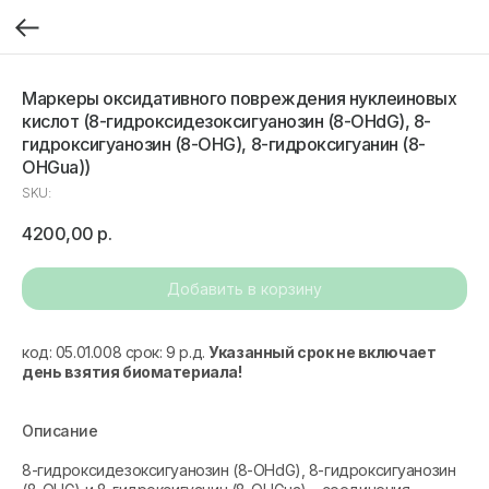
Маркеры оксидативного повреждения нуклеиновых
кислот (8-гидроксидезоксигуанозин (8-OHdG), 8-
гидроксигуанозин (8-OHG), 8-гидроксигуанин (8-
OHGua))
SKU:
4200,00
р.
Добавить в корзину
код: 05.01.008 срок: 9 р.д.
Указанный срок не включает
день взятия биоматериала!
Описание
8-гидроксидезоксигуанозин (8-OHdG), 8-гидроксигуанозин