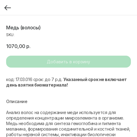
Медь (волосы)
SKU:
1070,00
р.
Добавить в корзину
код: 17.03.016 срок: до 7 р.д.
Указанный срок не включает
день взятия биоматериала!
Описание
Анализ волос на содержание меди используется для
определения концентрации микроэлемента в организме.
Медь необходима для синтеза гемоглобина и пигмента
меланина, формирования соединительной и костной тканей,
работы нервной системы, инактивации биологически