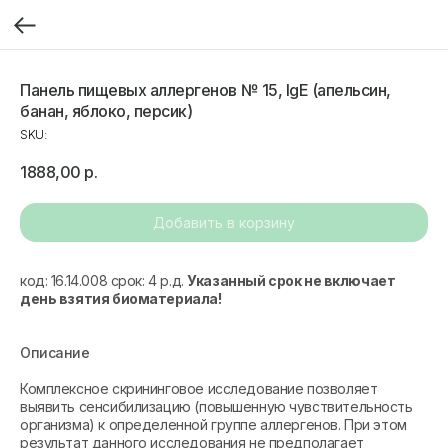
Панель пищевых аллергенов № 15, IgE (апельсин,
банан, яблоко, персик)
SKU:
1888,00
р.
Добавить в корзину
код: 16.14.008 срок: 4 р.д.
Указанный срок не включает
день взятия биоматериала!
Описание
Комплексное скрининговое исследование позволяет
выявить сенсибилизацию (повышенную чувствительность
организма) к определенной группе аллергенов. При этом
результат данного исследования не предполагает