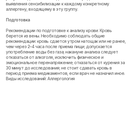
выявления сенсибилизации к каждому конкретному
аллергену, входящему в эту группу.
Подготовка
Рекомендации по подготовке к анализу крови: Кровь
берется из вены. Необходимо соблюдать общие
рекомендации: кровь сдается утром натощак или не ранее,
чем через 2–4 часа после приема пищи; допускается
употребление воды без газа; накануне анализа следует
отказаться от алкоголя, исключить физическое и
эмоциональное перенапряжение; отказаться от курения за
30 минут до исследования; не стоит сдавать кровь в
период приема медикаментов, если врач не назначил иное.
Виды исследований: Аллергология