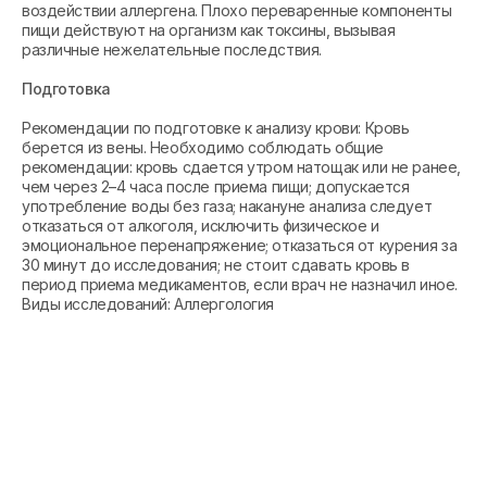
воздействии аллергена. Плохо переваренные компоненты
пищи действуют на организм как токсины, вызывая
различные нежелательные последствия.
Подготовка
Рекомендации по подготовке к анализу крови: Кровь
берется из вены. Необходимо соблюдать общие
рекомендации: кровь сдается утром натощак или не ранее,
чем через 2–4 часа после приема пищи; допускается
употребление воды без газа; накануне анализа следует
отказаться от алкоголя, исключить физическое и
эмоциональное перенапряжение; отказаться от курения за
30 минут до исследования; не стоит сдавать кровь в
период приема медикаментов, если врач не назначил иное.
Виды исследований: Аллергология