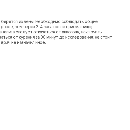
вь берется из вены. Необходимо соблюдать общие
ранее, чем через 2–4 часа после приема пищи;
анализа следует отказаться от алкоголя, исключить
аться от курения за 30 минут до исследования; не стоит
врач не назначил иное.