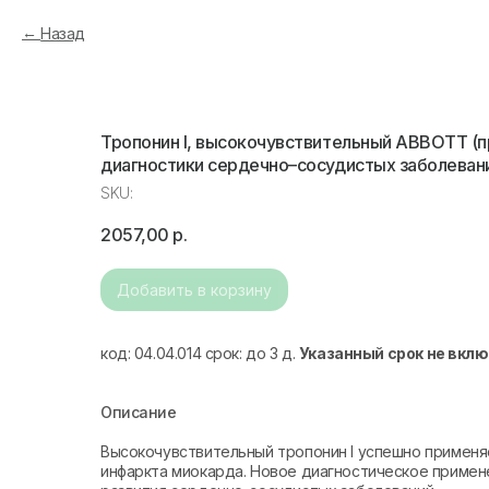
Назад
Тропонин I, высокочувствительный ABBOTT (п
диагностики сердечно–сосудистых заболеван
SKU:
2057,00
р.
Добавить в корзину
код: 04.04.014 срок: до 3 д.
Указанный срок не вкл
Описание
Высокочувствительный тропонин I успешно применя
инфаркта миокарда. Новое диагностическое примен