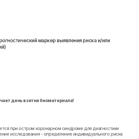
рогностический маркер выявления риска и/или
ий)
ючает день взятия биоматериала!
ется при остром коронарном синдроме для диагностики
ение исследования - определение индивидуального риска