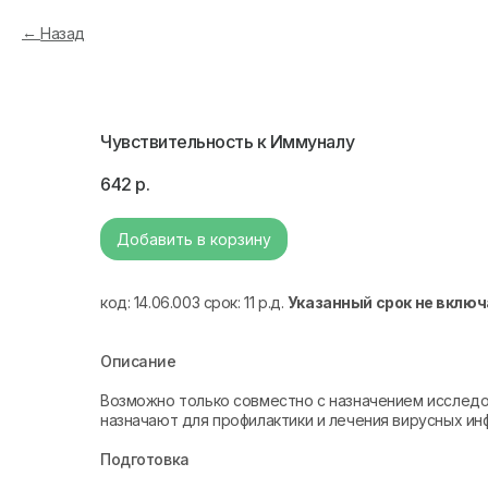
Назад
Чувствительность к Иммуналу
642
р.
Добавить в корзину
код: 14.06.003 срок: 11 р.д.
Указанный срок не включ
Описание
Возможно только совместно с назначением исследо
назначают для профилактики и лечения вирусных ин
Подготовка