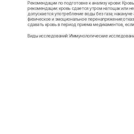
Рекомендации по подготовке к анализу крови: Кро
рекомендации: кровь сдается утром натощак или не 
допускается употребление воды без газа; накануне 
физическое и эмоциональное перенапряжение;отказа
сдавать кровь в период приема медикаментов, если 
Виды исследований: Иммунологические исследован