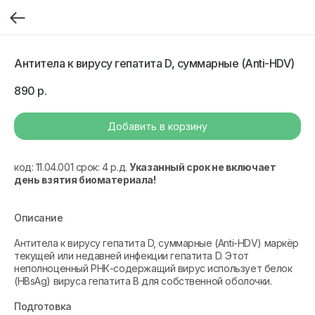
Антитела к вирусу гепатита D, суммарные (Anti-HDV)
890
р.
Добавить в корзину
код: 11.04.001 срок: 4 р.д.
Указанный срок не включает
день взятия биоматериала!
Описание
Антитела к вирусу гепатита D, суммарные (Anti-HDV) маркёр
текущей или недавней инфекции гепатита D. Этот
неполноценный РНК-содержащий вирус использует белок
(HBsAg) вируса гепатита В для собственной оболочки.
Подготовка