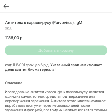
Антитела к парвовирусу (Parvovirus), IgM
SKU:
1186,00
р.
Добавить в корзину
код: 11.16.001 срок: до 6 р.д.
Указанный срок не включает
день взятия биоматериала!
Описание
Исследование антител класса IgM к парвовирусу является
одним из самых точных средств подтверждения или
опровержения заражения. Антитела этого класса начинают
вырабатываться уже через несколько дней после
заражения инфекцией, поэтому их наличие является точным