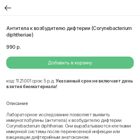
Антитела к возбудителю дифтерии (Corynebacterium
diphtheriae)
990
р.
Добавить в корзину
код: 11.21.001 срок: 5 р.д.
Указанный срок не включает день
взятия биоматериала!
Описание
Лабораторное исследование позволяет выявить
иммуноглобулины (антитела) к возбудителю дифтерии
Corynebacterium diphtheriae. Они вырабатываются клетками
иммунной системы после перенесенной инфекции или
вакцинации дифтерийным анатоксином.