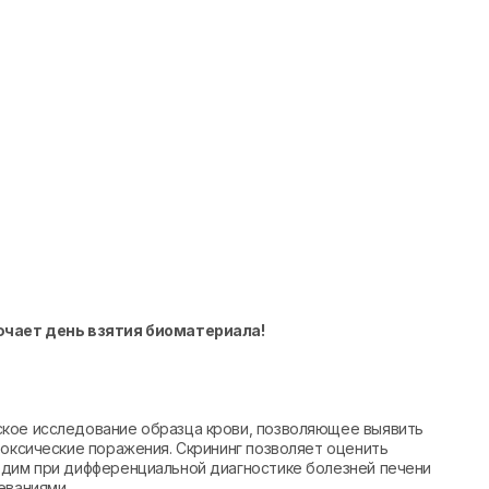
ючает день взятия биоматериала!
ское исследование образца крови, позволяющее выявить
токсические поражения. Скрининг позволяет оценить
одим при дифференциальной диагностике болезней печени
еваниями.