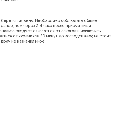
вь берется из вены. Необходимо соблюдать общие
ранее, чем через 2–4 часа после приема пищи;
анализа следует отказаться от алкоголя, исключить
аться от курения за 30 минут до исследования; не стоит
врач не назначил иное.