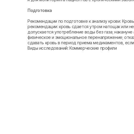
Подготовка
Рекомендации по подготовке к анализу крови: Кро
рекомендации: кровь сдается утром натощак или не 
допускается употребление воды без газа; накануне 
физическое и эмоциональное перенапряжение; отказ
сдавать кровь в период приема медикаментов, если 
Виды исследований: Коммерческие профили