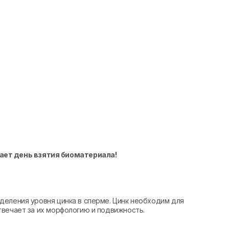
ает день взятия биоматериала!
деления уровня цинка в сперме. Цинк необходим для
твечает за их морфологию и подвижность.