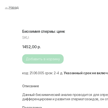
Назад
Биохимия спермы: цинк
SKU:
1452,00
р.
Добавить в корзину
код: 21.06.005 срок: 2-4 д.
Указанный срок не включ
Описание
Данный биохимический анализ проводится для опре
дифференцировки и развития сперматозоидов, он о
Подготовка