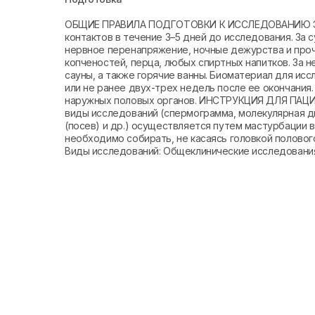
ОБЩИЕ ПРАВИЛА ПОДГОТОВКИ К ИССЛЕДОВАНИЮ ЭЯ
контактов в течение 3–5 дней до исследования. За 
нервное перенапряжение, ночные дежурства и проче
копченостей, перца, любых спиртных напитков. За 
сауны, а также горячие ванны. Биоматериал для ис
или не ранее двух-трех недель после ее окончани
наружных половых органов. ИНСТРУКЦИЯ ДЛЯ ПАЦИ
виды исследований (спермограмма, молекулярная д
(посев) и др.) осуществляется путем мастурбации в
необходимо собирать, не касаясь головкой половог
Виды исследований: Общеклинические исследовани