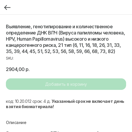
Выявление, генотипирование и количественное
определение ДНК ВПЧ (Вируса папилломы человека,
HPV, Human Papillomavirus) высокого и низкого
канцерогенного риска, 21 тип (6, 11, 16, 18, 26, 31, 33,
35, 39, 44, 45, 51, 52, 53, 56, 58, 59, 66, 68, 73, 82)
SKU:
2904,00
р.
Добавить в корзину
код: 10.20.012 срок: 4 д.
Указанный срок не включает день
взятия биоматериала!
Описание