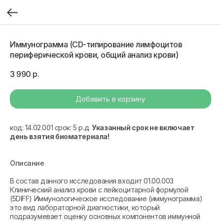
Иммунограмма (CD-типирование лимфоцитов
периферической крови, общий анализ крови)
3 990
р.
Добавить в корзину
код: 14.02.001 срок: 5 р.д.
Указанный срок не включает
день взятия биоматериала!
Описание
В состав данного исследования входит 01.00.003
Клинический анализ крови с лейкоцитарной формулой
(5DIFF) Иммунологическое исследование (иммунограмма)
это вид лабораторной диагностики, который
подразумевает оценку основных компонентов иммунной