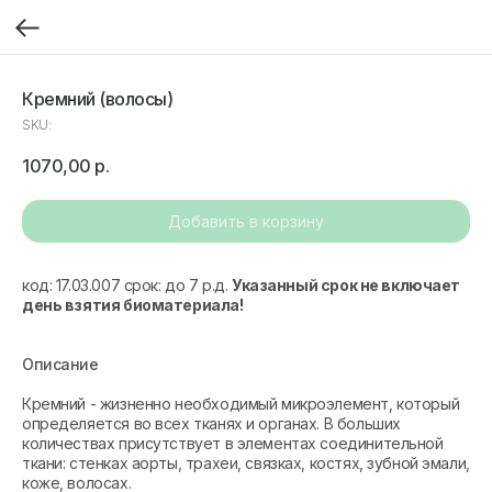
Кремний (волосы)
SKU:
1070,00
р.
Добавить в корзину
код: 17.03.007 срок: до 7 р.д.
Указанный срок не включает
день взятия биоматериала!
Описание
Кремний - жизненно необходимый микроэлемент, который
определяется во всех тканях и органах. В больших
количествах присутствует в элементах соединительной
ткани: стенках аорты, трахеи, связках, костях, зубной эмали,
коже, волосах.